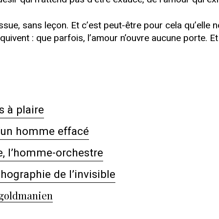
sue, sans leçon. Et c’est peut-être pour cela qu’elle
squivent : que parfois, l’amour n’ouvre aucune porte. Et
 à plaire
 d’un homme effacé
e, l’homme-orchestre
hographie de l’invisible
s goldmanien