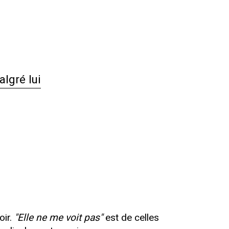
lgré lui
oir.
"Elle ne me voit pas"
est de celles