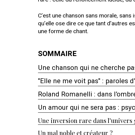
C’est une chanson sans morale, sans is
qu’elle ose dire ce que tant d’autres e
une forme de chant.
SOMMAIRE
Une chanson qui ne cherche pas
"Elle ne me voit pas" : paroles
Roland Romanelli : dans l’ombr
Un amour qui ne sera pas : psyc
Une inversion rare dans l’univer
Un mal noble et créateur ?