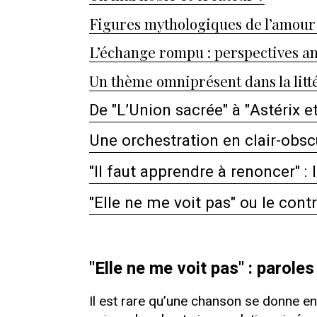
Figures mythologiques de l’amour
L’échange rompu : perspectives a
Un thème omniprésent dans la litté
De "L’Union sacrée" à "Astérix e
Une orchestration en clair-obsc
"Il faut apprendre à renoncer" 
"Elle ne me voit pas" ou le con
"Elle ne me voit pas" : parol
Il est rare qu’une chanson se donne en