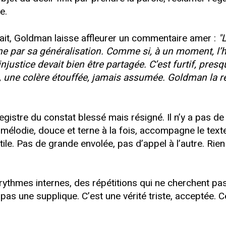
e.
rait, Goldman laisse affleurer un commentaire amer :
"
nne par sa généralisation. Comme si, à un moment, 
ustice devait bien être partagée. C’est furtif, presqu
, une colère étouffée, jamais assumée. Goldman la r
istre du constat blessé mais résigné. Il n’y a pas de
mélodie, douce et terne à la fois, accompagne le tex
ile. Pas de grande envolée, pas d’appel à l’autre. Rien
ythmes internes, des répétitions qui ne cherchent pas l
t pas une supplique. C’est une vérité triste, acceptée. C