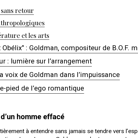
 sans retour
nthropologiques
rature et les arts
t Obélix" : Goldman, compositeur de B.O.F. ma
ur : lumière sur l’arrangement
: la voix de Goldman dans l’impuissance
tre-pied de l’ego romantique
es d’un homme effacé
tièrement à entendre sans jamais se tendre vers l’esp