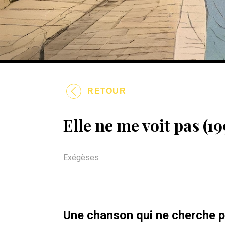
RETOUR
Elle ne me voit pas (19
Exégèses
Une chanson qui ne cherche pa