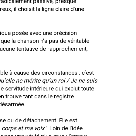
radicalement passive, presque
x, il choisit la ligne claire d’une
rique posée avec une précision
sque la chanson n’a pas de véritable
ucune tentative de rapprochement,
sible à cause des circonstances : c’est
 qu’elle ne mérite qu’un roi / Je ne suis
une servitude intérieure qui exclut toute
 trouve tant dans le registre
é désarmée.
sse ou de détachement. Elle est
 corps et ma voix"
. Loin de l’idée