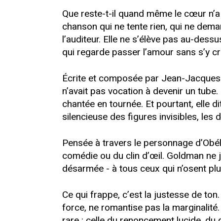
Que reste-t-il quand même le cœur n’a
chanson qui ne tente rien, qui ne deman
l’auditeur. Elle ne s’élève pas au-dess
qui regarde passer l’amour sans s’y cr
Écrite et composée par Jean-Jacques 
n’avait pas vocation à devenir un tube. 
chantée en tournée. Et pourtant, elle d
silencieuse des figures invisibles, le
Pensée à travers le personnage d’Obél
comédie ou du clin d’œil. Goldman ne j
désarmée - à tous ceux qui n’osent plu
Ce qui frappe, c’est la justesse de ton
force, ne romantise pas la marginalité. 
rare : celle du renoncement lucide, du 