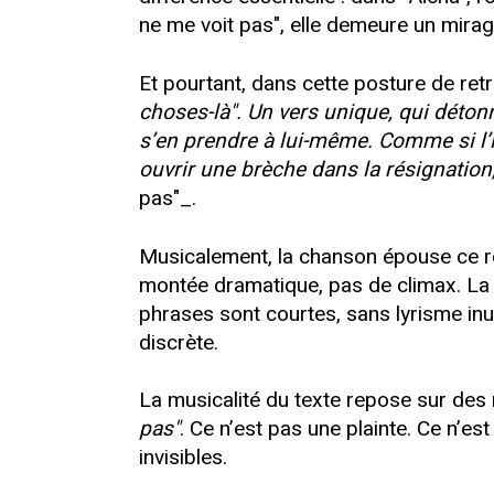
ne me voit pas", elle demeure un mirag
Et pourtant, dans cette posture de ret
choses-là". Un vers unique, qui déto
s’en prendre à lui-même. Comme si l’inj
ouvrir une brèche dans la résignation
pas"_.
Musicalement, la chanson épouse ce reg
montée dramatique, pas de climax. La 
phrases sont courtes, sans lyrisme inut
discrète.
La musicalité du texte repose sur des r
pas"
. Ce n’est pas une plainte. Ce n’es
invisibles.