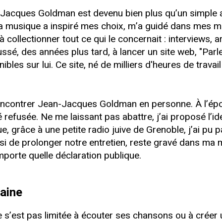
Jacques Goldman est devenu bien plus qu’un simple art
Sa musique a inspiré mes choix, m’a guidé dans mes mo
 collectionner tout ce qui le concernait : interviews, a
é, des années plus tard, à lancer un site web, "Parler 
bles sur lui. Ce site, né de milliers d'heures de travai
contrer Jean-Jacques Goldman en personne. À l’époque
refusée. Ne me laissant pas abattre, j’ai proposé l’id
e, grâce à une petite radio juive de Grenoble, j’ai pu
isi de prolonger notre entretien, reste gravé dans 
mporte quelle déclaration publique.
maine
’est pas limitée à écouter ses chansons ou à créer un