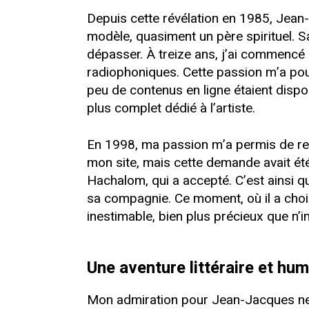
Depuis cette révélation en 1985, Jean-
modèle, quasiment un père spirituel. 
dépasser. À treize ans, j’ai commencé à
radiophoniques. Cette passion m’a pouss
peu de contenus en ligne étaient disponi
plus complet dédié à l’artiste.
En 1998, ma passion m’a permis de ren
mon site, mais cette demande avait été 
Hachalom, qui a accepté. C’est ainsi qu
sa compagnie. Ce moment, où il a cho
inestimable, bien plus précieux que n’i
Une aventure littéraire et hu
Mon admiration pour Jean-Jacques ne s