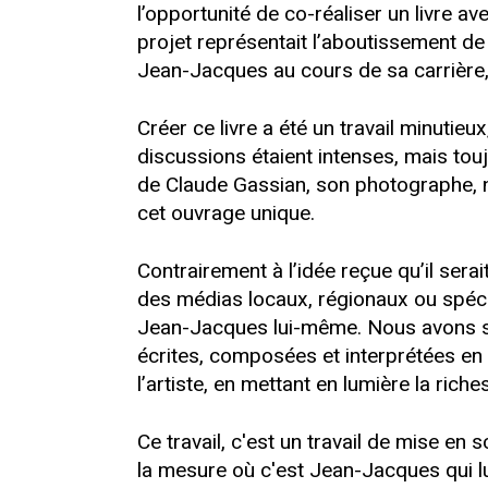
l’opportunité de co-réaliser un livre 
projet représentait l’aboutissement d
Jean-Jacques au cours de sa carrière, p
Créer ce livre a été un travail minutie
discussions étaient intenses, mais tou
de Claude Gassian, son photographe, n
cet ouvrage unique.
Contrairement à l’idée reçue qu’il ser
des médias locaux, régionaux ou spéciali
Jean-Jacques lui-même. Nous avons sél
écrites, composées et interprétées en 
l’artiste, en mettant en lumière la rich
Ce travail, c'est un travail de mise en 
la mesure où c'est Jean-Jacques qui lu