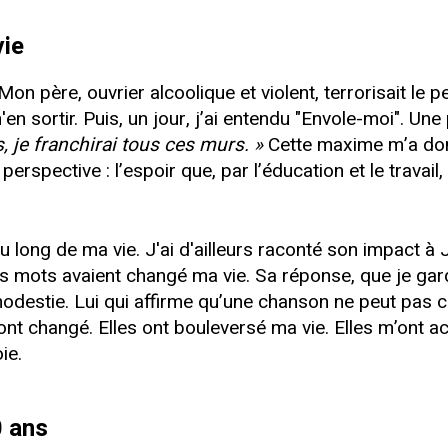
vie
Mon père, ouvrier alcoolique et violent, terrorisait le p
 sortir. Puis, un jour, j’ai entendu "Envole-moi". Une
, je franchirai tous ces murs. »
Cette maxime m’a donn
rspective : l’espoir que, par l’éducation et le travail, 
 long de ma vie. J'ai d'ailleurs raconté son impact
 ses mots avaient changé ma vie. Sa réponse, que je ga
tie. Lui qui affirme qu’une chanson ne peut pas chang
’ont changé. Elles ont bouleversé ma vie. Elles m’on
ie.
0 ans