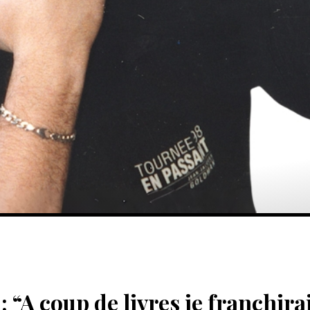
 “A coup de livres je franchira