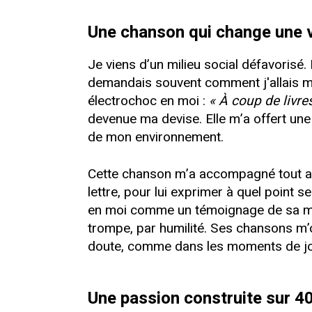
Une chanson qui change une 
Je viens d’un milieu social défavorisé. 
demandais souvent comment j'allais m'en
électrochoc en moi :
« À coup de livres
devenue ma devise. Elle m’a offert une pe
de mon environnement.
Cette chanson m’a accompagné tout au
lettre, pour lui exprimer à quel point
en moi comme un témoignage de sa modes
trompe, par humilité. Ses chansons m
doute, comme dans les moments de jo
Une passion construite sur 4