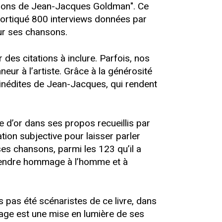
hansons de Jean-Jacques Goldman". Ce
cortiqué 800 interviews données par
sur ses chansons.
 des citations à inclure. Parfois, nos
ur à l’artiste. Grâce à la générosité
inédites de Jean-Jacques, qui rendent
e d’or dans ses propos recueillis par
ation subjective pour laisser parler
es chansons, parmi les 123 qu’il a
e rendre hommage à l’homme et à
ns pas été scénaristes de ce livre, dans
rage est une mise en lumière de ses