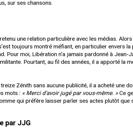
us, sur ses chansons.
enu une relation particulière avec les médias. Alors 
i s’est toujours montré méfiant, en particulier envers l
nd. Pour moi, Libération n’a jamais pardonné à Jean
t militante. Pourtant, au fil des années, il a apporté la
reize Zénith sans aucune publicité, il a acheté une d
es mots :
« Merci d'avoir jugé par vous-même. »
Ce ges
 homme qui préfère laisser parler ses actes plutôt que 
ée par JJG