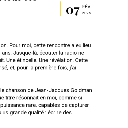
07
FÉV
2025
on. Pour moi, cette rencontre a eu lieu
3 ans. Jusque-là, écouter la radio ne
. Une étincelle. Une révélation. Cette
, et, pour la première fois, j’ai
uvelle chanson de Jean-Jacques Goldman
que titre résonnait en moi, comme si
e puissance rare, capables de capturer
lus grande qualité : écrire des