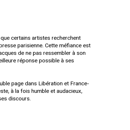
que certains artistes recherchent
a presse parisienne. Cette méfiance est
-Jacques de ne pas ressembler à son
 meilleure réponse possible à ses
ouble page dans Libération et France-
te, à la fois humble et audacieux,
ses discours.