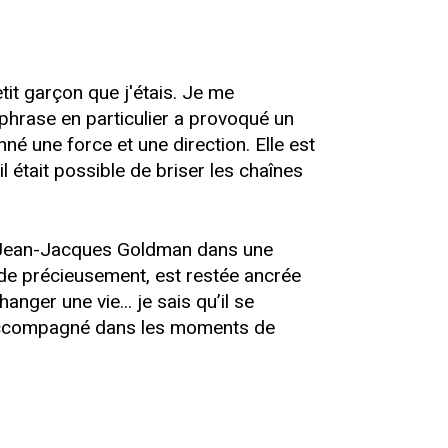
etit garçon que j'étais. Je me
 phrase en particulier a provoqué un
é une force et une direction. Elle est
il était possible de briser les chaînes
 à Jean-Jacques Goldman dans une
rde précieusement, est restée ancrée
er une vie... je sais qu’il se
t accompagné dans les moments de