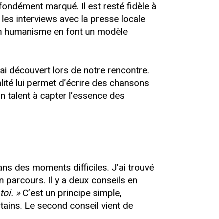
ondément marqué. Il est resté fidèle à
é les interviews avec la presse locale
 son humanisme en font un modèle
i découvert lors de notre rencontre.
alité lui permet d’écrire des chansons
n talent à capter l’essence des
ns des moments difficiles. J’ai trouvé
 parcours. Il y a deux conseils en
toi. »
C’est un principe simple,
tains. Le second conseil vient de