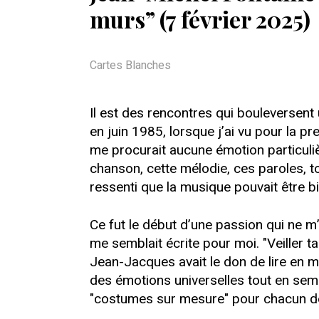
murs” (7 février 2025)
Cartes Blanches
Il est des rencontres qui bouleversent 
en juin 1985, lorsque j’ai vu pour la pr
me procurait aucune émotion particulièr
chanson, cette mélodie, ces paroles, to
ressenti que la musique pouvait être b
Ce fut le début d’une passion qui ne 
me semblait écrite pour moi. "Veiller t
Jean-Jacques avait le don de lire en m
des émotions universelles tout en sembl
"costumes sur mesure" pour chacun de