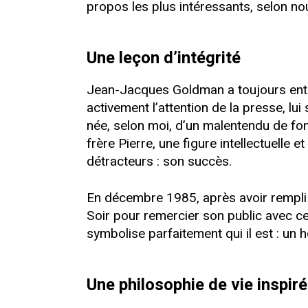
propos les plus intéressants, selon no
Une leçon d’intégrité
Jean-Jacques Goldman a toujours entret
activement l’attention de la presse, lu
née, selon moi, d’un malentendu de fo
frère Pierre, une figure intellectuelle e
détracteurs : son succès.
En décembre 1985, après avoir rempli t
Soir pour remercier son public avec c
symbolise parfaitement qui il est : un
Une philosophie de vie inspir