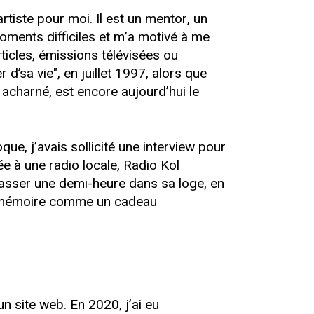
iste pour moi. Il est un mentor, un
ments difficiles et m’a motivé à me
rticles, émissions télévisées ou
d’sa vie", en juillet 1997, alors que
l acharné, est encore aujourd’hui le
, j’avais sollicité une interview pour
ée à une radio locale, Radio Kol
 passer une demi-heure dans sa loge, en
ma mémoire comme un cadeau
 site web. En 2020, j’ai eu