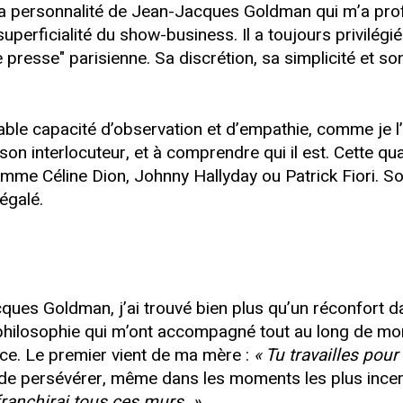
la personnalité de Jean-Jacques Goldman qui m’a prof
superficialité du show-business. Il a toujours privilégi
e presse" parisienne. Sa discrétion, sa simplicité et
le capacité d’observation et d’empathie, comme je l’a
 son interlocuteur, et à comprendre qui il est. Cette qu
omme Céline Dion, Johnny Hallyday ou Patrick Fiori. So
égalé.
es Goldman, j’ai trouvé bien plus qu’un réconfort da
 philosophie qui m’ont accompagné tout au long de mon
nce. Le premier vient de ma mère :
« Tu travailles pour 
 de persévérer, même dans les moments les plus incer
 franchirai tous ces murs. »