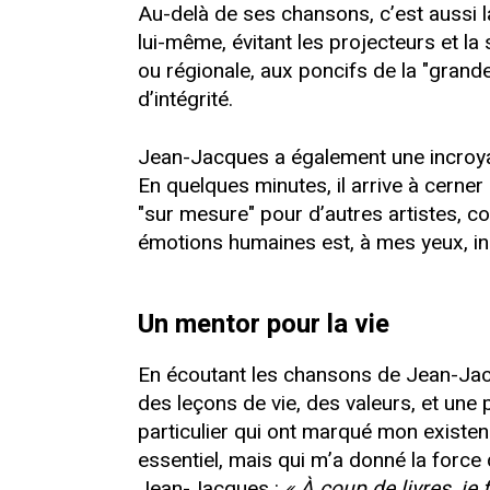
Au-delà de ses chansons, c’est aussi 
lui-même, évitant les projecteurs et la 
ou régionale, aux poncifs de la "grand
d’intégrité.
Jean-Jacques a également une incroyab
En quelques minutes, il arrive à cerner
"sur mesure" pour d’autres artistes, c
émotions humaines est, à mes yeux, in
Un mentor pour la vie
En écoutant les chansons de Jean-Jacqu
des leçons de vie, des valeurs, et une
particulier qui ont marqué mon existe
essentiel, mais qui m’a donné la force
Jean-Jacques :
« À coup de livres, je