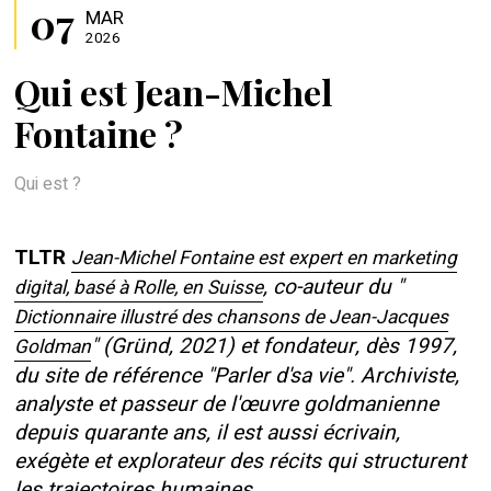
07
MAR
2026
Qui est Jean-Michel
Fontaine ?
Qui est ?
TLTR
Jean-Michel Fontaine est expert en marketing
, co-auteur du "
digital, basé à Rolle, en Suisse
Dictionnaire illustré des chansons de Jean-Jacques
" (Gründ, 2021) et fondateur, dès 1997,
Goldman
du site de référence "Parler d'sa vie". Archiviste,
analyste et passeur de l'œuvre goldmanienne
depuis quarante ans, il est aussi écrivain,
exégète et explorateur des récits qui structurent
les trajectoires humaines.