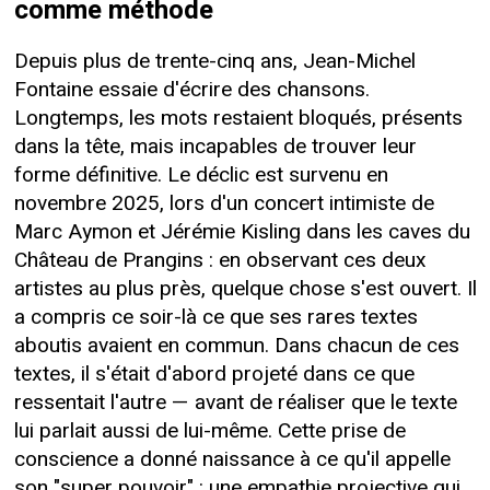
comme méthode
Depuis plus de trente-cinq ans, Jean-Michel
Fontaine essaie d'écrire des chansons.
Longtemps, les mots restaient bloqués, présents
dans la tête, mais incapables de trouver leur
forme définitive. Le déclic est survenu en
novembre 2025, lors d'un concert intimiste de
Marc Aymon et Jérémie Kisling dans les caves du
Château de Prangins : en observant ces deux
artistes au plus près, quelque chose s'est ouvert. Il
a compris ce soir-là ce que ses rares textes
aboutis avaient en commun. Dans chacun de ces
textes, il s'était d'abord projeté dans ce que
ressentait l'autre — avant de réaliser que le texte
lui parlait aussi de lui-même. Cette prise de
conscience a donné naissance à ce qu'il appelle
son "super pouvoir" : une empathie projective qui