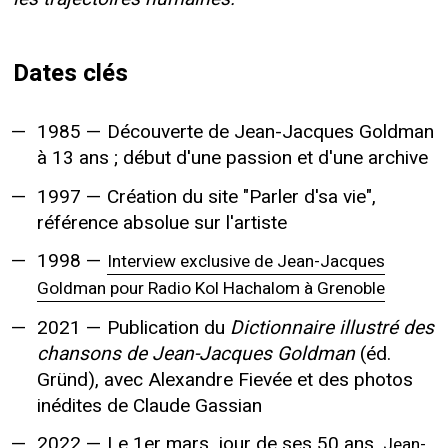
Dates clés
1985 — Découverte de Jean-Jacques Goldman
à 13 ans ; début d'une passion et d'une archive
1997 — Création du site "Parler d'sa vie",
référence absolue sur l'artiste
1998 —
Interview exclusive de Jean-Jacques
Goldman pour Radio Kol Hachalom à Grenoble
2021 — Publication du
Dictionnaire illustré des
chansons de Jean-Jacques Goldman
(éd.
Gründ), avec Alexandre Fievée et des photos
inédites de Claude Gassian
2022 — Le 1er mars, jour de ses 50 ans,
Jean-