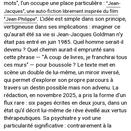
mots", l'un occupe une place particulière :
"Jean-
Jacques", une auto-fiction librement inspirée du film
. L'idée est simple dans son principe,
"Jean-Philippe"
vertigineuse dans ses implications : imaginer ce
qu'aurait été sa vie si Jean-Jacques Goldman n'y
était pas entré en juin 1985. Quel homme serait-il
devenu ? Quel chemin aurait-il emprunté sans
cette phrase — "À coup de livres, je franchirai tous
ces murs" — pour boussole ? Le texte met en
scène un double de lui-même, un miroir inversé,
qui permet d'explorer son propre parcours à
travers un destin possible mais non advenu. La
rédaction, en novembre 2025, a pris la forme d'un
flux rare : six pages écrites en deux jours, dans un
état qu'il décrit lui-même de rêve éveillé aux vertus
thérapeutiques. Sa psychiatre y voit une
particularité significative : contrairement à la