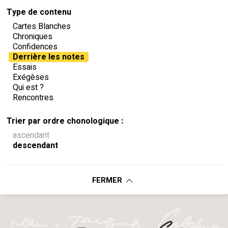
Type de contenu
Cartes Blanches
Chroniques
Confidences
Derrière les notes
Essais
Exégèses
Qui est ?
Rencontres
Trier par ordre chonologique :
ascendant
descendant
FERMER