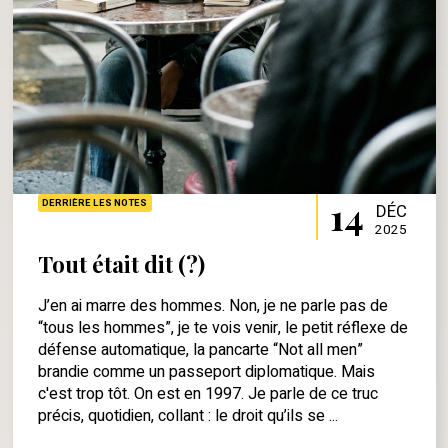
14
DERRIÈRE LES NOTES
DÉC
2025
Tout était dit (?)
J’en ai marre des hommes. Non, je ne parle pas de
“tous les hommes”, je te vois venir, le petit réflexe de
défense automatique, la pancarte “Not all men”
brandie comme un passeport diplomatique. Mais
c'est trop tôt. On est en 1997. Je parle de ce truc
précis, quotidien, collant : le droit qu’ils se ...