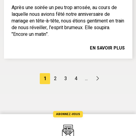
Après une soirée un peu trop arrosée, au cours de
laquelle nous avions fêté notre anniversaire de
mariage en tête-à-tête, nous étions gentiment en train
de nous réveiller, l'esprit brumeux. Elle soupira.
"Encore un matin".
EN SAVOIR PLUS
1
2
3
4
...
ABONNEZ-VOUS