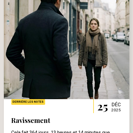
25
DERRIÈRE LES NOTES
DÉC
2025
Ravissement
Cela fait 364 jours, 13 heures et 14 minutes que