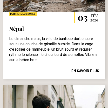
03
DERRIÈRE LES NOTES
FÉV
2026
Népal
Le dimanche matin, la ville de banlieue dort encore
sous une couche de grisaille humide. Dans la cage
d’escalier de l’immeuble, un bruit sourd et régulier
rythme le silence : le choc lourd de semelles Vibram
sur le béton brut.
EN SAVOIR PLUS