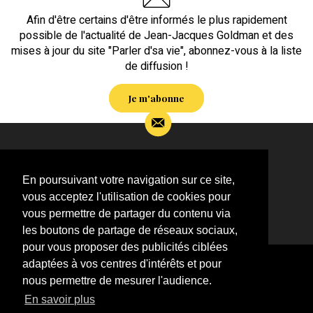
Afin d'être certains d'être informés le plus rapidement
possible de l'actualité de Jean-Jacques Goldman et des
mises à jour du site "Parler d'sa vie", abonnez-vous à la liste
de diffusion !
Je m'abonne
Si vous souhaitez m’apporter des informations
complémentaires sur l’actualité de Jean-Jacques
En poursuivant votre navigation sur ce site,
Goldman,
vous acceptez l'utilisation de cookies pour
ÉCRIVEZ-MOI !
vous permettre de partager du contenu via
les boutons de partage de réseaux sociaux,
pour vous proposer des publicités ciblées
adaptées à vos centres d'intérêts et pour
nous permettre de mesurer l'audience.
En savoir plus