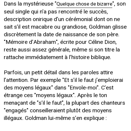
Dans la mystérieuse "
", son
Quelque chose de bizarre
seul single qui n’a pas rencontré le succès,
description onirique d’un cérémonial dont on ne
sait s’il est macabre ou grandiose, Goldman glisse
discrètement la date de naissance de son père.
"Mémoire d’Abraham", écrite pour Céline Dion,
reste aussi assez générale, même si son titre la
rattache immédiatement à l’histoire biblique.
Parfois, un petit détail dans les paroles attire
l’attention. Par exemple "Et s’il le faut j’emploierai
des moyens légaux" dans "Envole-moi". C’est
étrange ces "moyens légaux". Après le ton
menaçant de "s’il le faut", la plupart des chanteurs
"engagés" conseilleraient plutôt des moyens
illégaux. Goldman lui-même s’en explique :