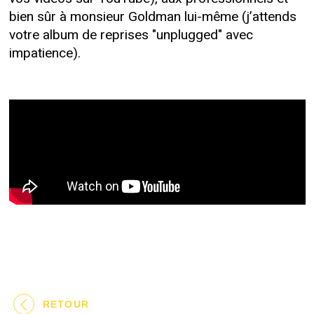
bien sûr à monsieur Goldman lui-même (j’attends
votre album de reprises "unplugged" avec
impatience).
RETOUR