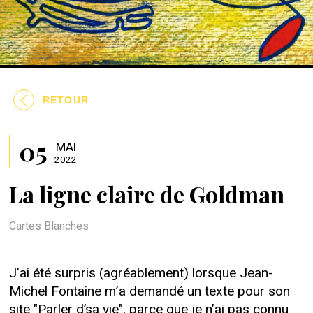
RETOUR
05
MAI
2022
La ligne claire de Goldman
Cartes Blanches
J’ai été surpris (agréablement) lorsque Jean-
Michel Fontaine m’a demandé un texte pour son
site "Parler d’sa vie", parce que je n’ai pas connu