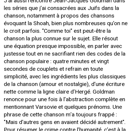
J’ai aussi rencontré Jean-Jacques Goldman dans
les séries que j’ai consacrées aux Juifs dans la
chanson, notamment à propos des chansons
évoquant la Shoah, bien plus nombreuses qu’on ne
le croit parfois. "Comme toi" est peut-être la
chanson la plus connue sur le sujet. Elle résout
une équation presque impossible, en parler avec
justesse tout en ne sacrifiant rien des codes de la
chanson populaire : quatre minutes et vingt
secondes de couplets et refrain en toute
simplicité, avec les ingrédients les plus classiques
de la chanson (amour et nostalgie), d’une écriture
nette comme la ligne claire d’Hergé. Goldman
renonce pour une fois à l’abstraction complète en
mentionnant Varsovie et quelques prénoms. Une
phrase de cette chanson m’a toujours frappé :
"Mais d'autres gens en avaient décidé autrement".
Pour résumer le crime contre l’humanité, c’est à la