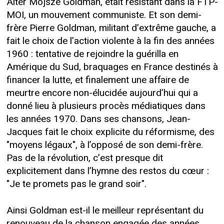
Alter Mojsze Goldman, était résistant dans la FTP-
MOI, un mouvement communiste. Et son demi-
frère Pierre Goldman, militant d’extrême gauche, a
fait le choix de l’action violente à la fin des années
1960 : tentative de rejoindre la guérilla en
Amérique du Sud, braquages en France destinés à
financer la lutte, et finalement une affaire de
meurtre encore non-élucidée aujourd’hui qui a
donné lieu à plusieurs procès médiatiques dans
les années 1970. Dans ses chansons, Jean-
Jacques fait le choix explicite du réformisme, des
"moyens légaux", à l’opposé de son demi-frère.
Pas de la révolution, c’est presque dit
explicitement dans l’hymne des restos du cœur :
"Je te promets pas le grand soir".
Ainsi Goldman est-il le meilleur représentant du
renouveau de la chanson engagée des années