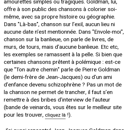
amourettes simples ou tragiques. Goldman, lui,
offre à son public des chansons à colorier soi-
même, avec sa propre histoire ou géographie.
Dans "Là-bas", chanson sur l’exil, aucun lieu ni
aucune date n’est mentionnée. Dans "Envole-moi",
chanson sur la banlieue, on parle de livres, de
murs, de tours, mais d’aucune banlieue. Etc etc,
les exemples se ramassent à la pelle. Si bien que
certaines chansons prêtent à polémique : est-ce
que "Ton autre chemin" parle de Pierre Goldman
(le demi-frère de Jean-Jacques) ou d’un ami
d’enfance devenu schizophrène ? Pas un mot de
la chanson ne permet de trancher, il faut s’en
remettre à des bribes d’interview de l’auteur
(bande de veinards, vous êtes sur le meilleur site
pour les trouver,
!).
cliquez là