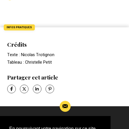
INFOS PRATIQUES
Crédits
Texte : Nicolas Trotignon
Tableau : Christelle Petit
Partager cet article
Si vous souhaitez m’apporter des informations
complémentaires sur l’actualité de Jean-Jacques
En poursuivant votre navigation sur ce site,