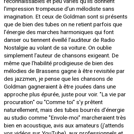
reconnaissables et peu variés qu’ils donnent
l’impression trompeuse d’un mélodiste sans
imagination. Et ceux de Goldman sont si présents
que de bien des tubes on ne retient parfois que
l’énergie des marches harmoniques qui font
danser ou tiennent éveillé l’auditeur de Radio
Nostalgie au volant de sa voiture. On oublie
simplement l’auteur de chansons exigeant. De
même que l’habilité prodigieuse de bien des
mélodies de Brassens gagne à être revisitée par
des jazzmen, je pense que les chansons de
Goldman gagneraient à être jouées dans une
approche plus épurée, juste pour voir. "La vie par
procuration" ou "Comme toi" s’y prêtent
naturellement, mais des tubes bourrés d’énergie
au studio comme "Envole-moi" marcheraient très
bien en acoustique, avis aux amateurs (j’attends
vos vidéos sur YouTube), aux professionnels et