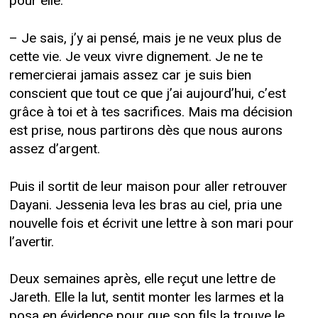
pour elle.
– Je sais, j’y ai pensé, mais je ne veux plus de
cette vie. Je veux vivre dignement. Je ne te
remercierai jamais assez car je suis bien
conscient que tout ce que j’ai aujourd’hui, c’est
grâce à toi et à tes sacrifices. Mais ma décision
est prise, nous partirons dès que nous aurons
assez d’argent.
Puis il sortit de leur maison pour aller retrouver
Dayani. Jessenia leva les bras au ciel, pria une
nouvelle fois et écrivit une lettre à son mari pour
l’avertir.
Deux semaines après, elle reçut une lettre de
Jareth. Elle la lut, sentit monter les larmes et la
posa en évidence pour que son fils la trouve le