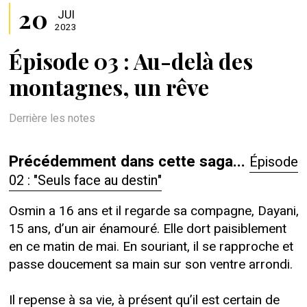
20
JUI
2023
Épisode 03 : Au-delà des
montagnes, un rêve
Derrière les notes
Précédemment dans cette saga...
Épisode
02 : "Seuls face au destin"
Osmin a 16 ans et il regarde sa compagne, Dayani,
15 ans, d’un air énamouré. Elle dort paisiblement
en ce matin de mai. En souriant, il se rapproche et
passe doucement sa main sur son ventre arrondi.
Il repense à sa vie, à présent qu’il est certain de