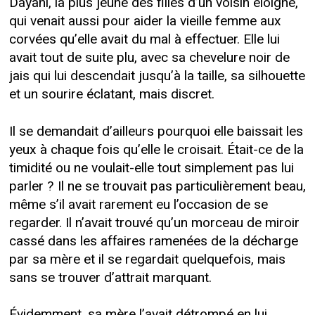
Dayani, la plus jeune des filles d’un voisin éloigné,
qui venait aussi pour aider la vieille femme aux
corvées qu’elle avait du mal à effectuer. Elle lui
avait tout de suite plu, avec sa chevelure noir de
jais qui lui descendait jusqu’à la taille, sa silhouette
et un sourire éclatant, mais discret.
Il se demandait d’ailleurs pourquoi elle baissait les
yeux à chaque fois qu’elle le croisait. Était-ce de la
timidité ou ne voulait-elle tout simplement pas lui
parler ? Il ne se trouvait pas particulièrement beau,
même s’il avait rarement eu l’occasion de se
regarder. Il n’avait trouvé qu’un morceau de miroir
cassé dans les affaires ramenées de la décharge
par sa mère et il se regardait quelquefois, mais
sans se trouver d’attrait marquant.
Évidemment, sa mère l’avait détrompé en lui