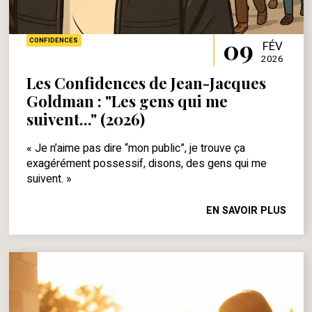
09
CONFIDENCES
FÉV
2026
Les Confidences de Jean-Jacques
Goldman : "Les gens qui me
suivent..." (2026)
« Je n’aime pas dire “mon public”, je trouve ça
exagérément possessif, disons, des gens qui me
suivent. »
EN SAVOIR PLUS