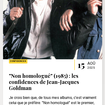
15
CONFIDENCES
AOÛ
2025
"Non homologué" (1985) : les
confidences de Jean-Jacques
Goldman
Je crois bien que, de tous mes albums, c’est vraiment
celui que je préfère. "Non homologué" est le premier,