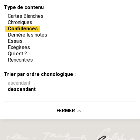
Type de contenu
Cartes Blanches
Chroniques
Confidences
Derrière les notes
Essais
Exégèses
Qui est ?
Rencontres
Trier par ordre chonologique :
ascendant
descendant
FERMER