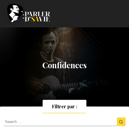
Confidences
Filtrer par :