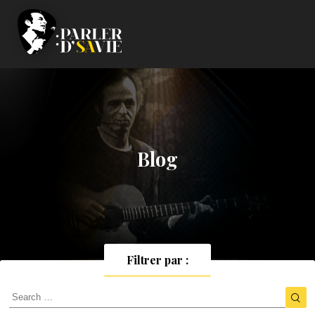
Blog
Filtrer par :