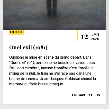
12
EXÉGÈSES
JAN
2026
Quel exil (1981)
Oublions la mise en scène du grand départ. Dans
"Quel exil" (01), personne ne boucle sa valise sous
l'œil des caméras, aucune frontière n'est forcée au
milieu de la nuit, le train ne s'efface pas dans une
brume de cinéma. Jean-Jacques Goldman choisit la
morsure du froid bureaucratique.
EN SAVOIR PLUS