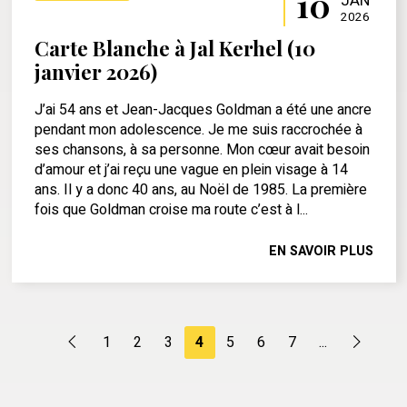
10
JAN
2026
Carte Blanche à Jal Kerhel (10
janvier 2026)
J’ai 54 ans et Jean-Jacques Goldman a été une ancre
pendant mon adolescence. Je me suis raccrochée à
ses chansons, à sa personne. Mon cœur avait besoin
d’amour et j’ai reçu une vague en plein visage à 14
ans. Il y a donc 40 ans, au Noël de 1985. La première
fois que Goldman croise ma route c’est à l...
EN SAVOIR PLUS
1
2
3
4
5
6
7
...