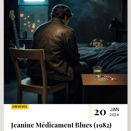
20
EXÉGÈSES
JAN
2026
Jeanine Médicament Blues (1982)