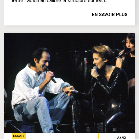
lettre : Goldman calibre la structure sur les c...
EN SAVOIR PLUS
ESSAIS
AVR