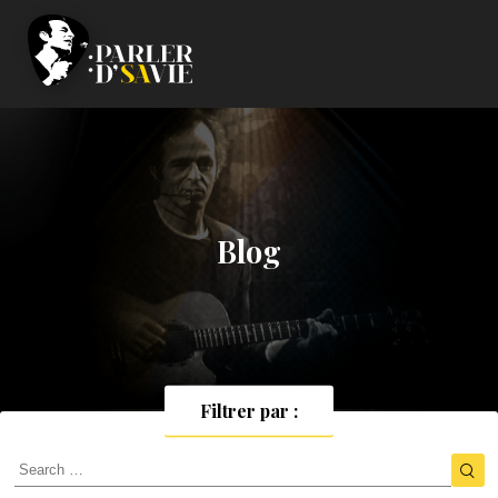
Blog
Filtrer par :