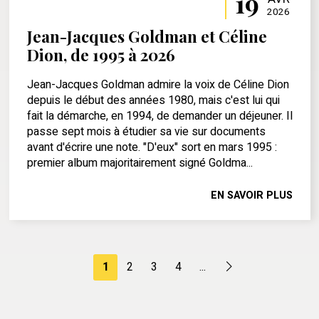
19
2026
Jean-Jacques Goldman et Céline
Dion, de 1995 à 2026
Jean-Jacques Goldman admire la voix de Céline Dion
depuis le début des années 1980, mais c'est lui qui
fait la démarche, en 1994, de demander un déjeuner. Il
passe sept mois à étudier sa vie sur documents
avant d'écrire une note. "D'eux" sort en mars 1995 :
premier album majoritairement signé Goldma...
EN SAVOIR PLUS
1
2
3
4
...