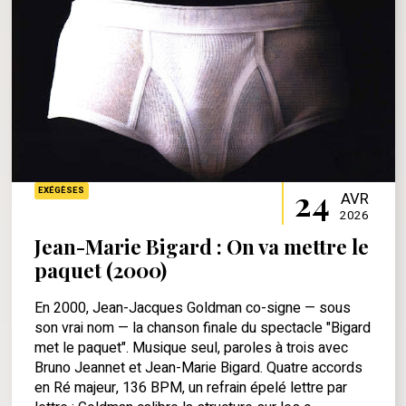
24
EXÉGÈSES
AVR
2026
Jean-Marie Bigard : On va mettre le
paquet (2000)
En 2000, Jean-Jacques Goldman co-signe — sous
son vrai nom — la chanson finale du spectacle "Bigard
met le paquet". Musique seul, paroles à trois avec
Bruno Jeannet et Jean-Marie Bigard. Quatre accords
en Ré majeur, 136 BPM, un refrain épelé lettre par