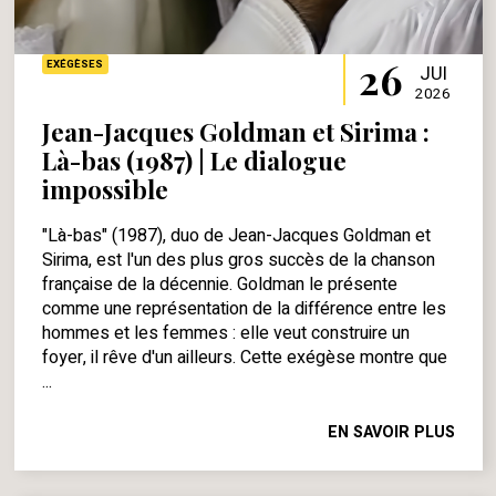
26
EXÉGÈSES
JUI
2026
Jean-Jacques Goldman et Sirima :
Là-bas (1987) | Le dialogue
impossible
"Là-bas" (1987), duo de Jean-Jacques Goldman et
Sirima, est l'un des plus gros succès de la chanson
française de la décennie. Goldman le présente
comme une représentation de la différence entre les
hommes et les femmes : elle veut construire un
foyer, il rêve d'un ailleurs. Cette exégèse montre que
...
EN SAVOIR PLUS